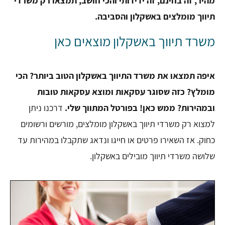
מהיר, זה בחינם, זה ידידותי והכי חושב, תמצאו רק משרדי
תיווך מומלצים באשקלון והסביבה.
משרד תיווך באשקלון מוצאים כאן
איפה תמצאו את משרד התיווך באשקלון הטוב ביותר? הכי
מומלץ? כזה שסוגר עסקאות ומוצא עסקאות טובות
ובמהירות? ממש כאן! בפורטל המתווך שלי.
דרכנו ניתן
למצוא רק משרדי תיווך באשקלון מומלצים, מורשים ורשומים
כחוק. אז השאירו פרטים או חייגו ונדאג שתקבלו במהירות עד
שלושה משרדי תיווך מובילים באשקלון.