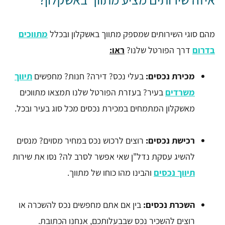
מהם סוגי השירותים שמספק מתווך באשקלון ובכלל
מתווכים
בדרום
דרך הפורטל שלנו?
ראו:
מכירת נכסים:
בעלי נכס? דירה? חנות? מחפשים
תיווך
משרדים
בעיר? בעזרת הפורטל שלנו תמצאו מתווכים
מאשקלון המתמחים במכירת נכסים מכל סוג בעיר ובכל.
רכישת נכסים:
רוצים לרכוש נכס במחיר מסוים? מנסים
להשיג עסקת נדל"ן שאי אפשר לסרב לה? נסו את שירות
תיווך נכסים
והבינו מהו כוחו של מתווך.
השכרת נכסים:
בין אם אתם מחפשים נכס להשכרה או
רוצים להשכיר נכס שבבעלותכם, אנחנו הכתובת.