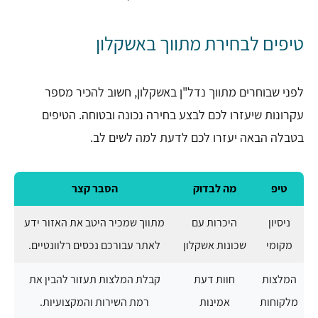
טיפים לבחירת מתווך באשקלון
לפני שבוחרים מתווך נדל"ן באשקלון, חשוב להכיר מספר
עקרונות שיעזרו לכם לבצע בחירה נכונה ובטוחה. הטיפים
בטבלה הבאה יעזרו לכם לדעת למה לשים לב.
טיפ
מה לבדוק
הסבר קצר
ניסיון
היכרות עם
מתווך שמכיר היטב את האזור ידע
מקומי
שכונות אשקלון
לאתר עבורכם נכסים רלוונטיים.
המלצות
חוות דעת
קבלת המלצות תעזור להבין את
מלקוחות
אמינות
רמת השירות והמקצועיות.