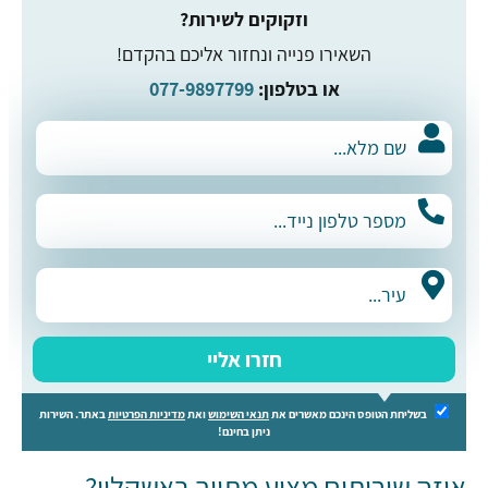
וזקוקים לשירות?
השאירו פנייה ונחזור אליכם בהקדם!
או בטלפון:
077-9897799
חזרו אליי
בשליחת הטופס הינכם מאשרים את
תנאי השימוש
ואת
מדיניות הפרטיות
באתר. השירות
ניתן בחינם!
איזה שירותים מציע מתווך באשקלון?