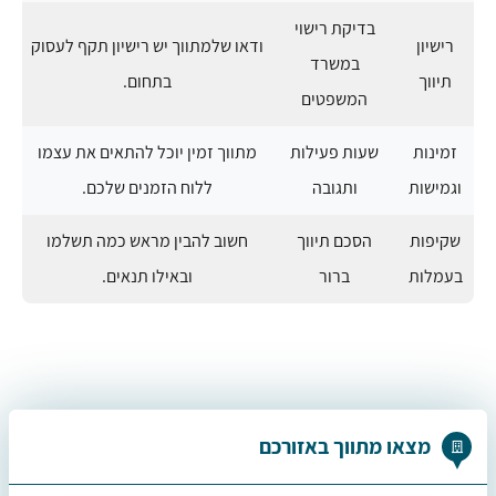
בדיקת רישוי
רישיון
ודאו שלמתווך יש רישיון תקף לעסוק
במשרד
תיווך
בתחום.
המשפטים
זמינות
שעות פעילות
מתווך זמין יוכל להתאים את עצמו
וגמישות
ותגובה
ללוח הזמנים שלכם.
שקיפות
הסכם תיווך
חשוב להבין מראש כמה תשלמו
בעמלות
ברור
ובאילו תנאים.
מצאו מתווך באזורכם