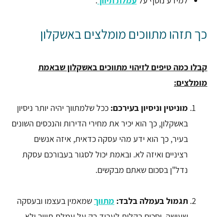
למידע נוסף על
עמלת תיווך
.
כך תזהו מתווכים מומלצים באשקלון
קבלו כמה טיפים לזיהוי מתווכים באשקלון שבאמת
מומלצים:
מוניטין וניסיון בעירכם:
ככל שלמתווך יהיה יותר ניסיון
באשקלון, כך הוא יכיר את מחירי הדירות והנכסים השונים
בעיר, כך הוא ידע מהי עסקה כדאית, איזה אנשים
רציניים ואיזה לא. ובאמת יכול לסגור בעבורכם עסקת
נדל"ן בסכום שאתם מבקשים.
תגמול בעמלה בלבד:
מתווך
שמאמין בעצמו ובעסקה
שעושה, יסכים בקלות לעבוד רק על עמלת תיווך ולא