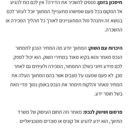
חיסכון בזמן:
מנסים להשכיר את הדירה? אין לכם כוח להגיע
אל המקום בכל פעם שמישהו מתעניין? המתווך יוכל לעזור לכם
בנושא זה ויתנהל מול המתעניינים לאורך כל תהליך המכירה או
ההשכרה.
היכרות עם השוק:
המתווך יודע מה המחיר הנכון לתמחור
הנכס מאחר והוא בקיא מאוד במחירי השוק. הוא יכול לספק
לכם מידע חיוני בשלב התמחור, המכירה ולעיתים גם לאחר
מכן. לא פעם שמענו על מצבים אשר בהם המתווך העלה את
המחיר מאחר והלקוח תימחר את הנכס באופן נמוך מדי וזאת
בשל חוסר ידע.
פרסום ושיווק לנכס:
מאחר וזה תחום העיסוק של משרד
התיווך, הוא ידע להגיע אל קונים או מוכרים פוטנציאליים