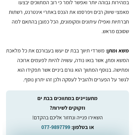
במהירות גבוהה יותר ואפשר לומר כי רוב המתווכים יבצעו
מאמצי שיווק רבים ויפרסמו את הנכס באתרי אינטרנט, רשתות
חברתיות ואפילו עיתונים ומקומונים, הכל כמובן בהתאם למה
שסוכם מראש.
משא ומתן:
משרדי תיווך בבת ים יעשו בעבורכם את כל מלאכת
המשא ומתן, אשר בואו נודה, עשויה להיות לפעמים ארוכה
ומתישה. בנוסף המתווך הוא גורם ביניים אשר תפקידו הוא
לגשר על הפערים ולהוביל לעסקה ולכן זהו יתרון נוסף.
מתעניינים במתווכים בבת ים
וזקוקים לשירות?
השאירו פנייה ונחזור אליכם בהקדם!
או בטלפון:
077-9897799