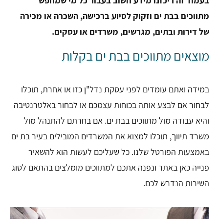
בעמוד זה ריכזנו מידע חשוב בעבור כל מי שמחפש
מתווכים בבת ים וזקוק לסיוע ברכישה, השכרה או מכירה
של דירות ובתים, מגרשים, משרדים או עסקים.
מוצאים מתווכים בבת ים בקלות
במידה ואתם עומדים לפני עסקת נדל"ן כזו או אחרת, תוכלו
לבחור אם לבצע אותה בכוחות עצמכם או לבחור באלטרנטיבה
והיא עבודה מול מתווכים בבת ים. אם בחרתם להתנהל מול
משרד תיווך, תוכלו למצוא את המשרדים המובילים בעיר בת ים
באמצעות הפורטל שלנו. כל שעליכם לעשות הוא להשאיר
פנייה כאן באתר ונפנה אתכם למתווכים מומלצים בהתאם לסוג
השירות הנדרש לכם.