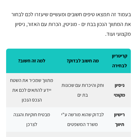
בעמוד זה תמצאו טיפים חשובים ומעשיים שיעזרו לכם לבחור
את המתווך הנכון בבת ים - מוניטין, הכרות עם האזור, ניסיון
מקצועי ועוד.
קריטריון
מה חשוב לבדוק?
למה זה חשוב?
לבחירה
מתווך שמכיר את השטח
ניסיון
ותק והיכרות עם שכונות
יידע להתאים לכם את
מקומי
בת ים
הנכס הנכון
רישיון
לבדוק שהוא מורשה ע"י
מבטיח חוקיות והגנה
תיווך
משרד המשפטים
לצרכן