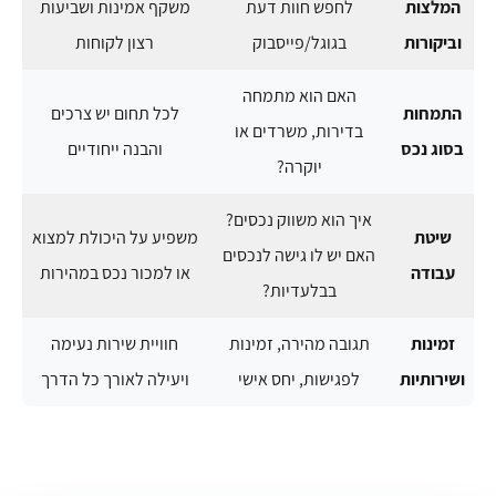
המלצות
לחפש חוות דעת
משקף אמינות ושביעות
וביקורות
בגוגל/פייסבוק
רצון לקוחות
האם הוא מתמחה
התמחות
לכל תחום יש צרכים
בדירות, משרדים או
בסוג נכס
והבנה ייחודיים
יוקרה?
איך הוא משווק נכסים?
שיטת
משפיע על היכולת למצוא
האם יש לו גישה לנכסים
עבודה
או למכור נכס במהירות
בבלעדיות?
זמינות
תגובה מהירה, זמינות
חוויית שירות נעימה
ושירותיות
לפגישות, יחס אישי
ויעילה לאורך כל הדרך