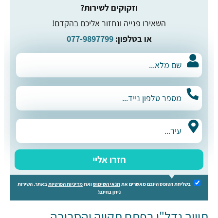
וזקוקים לשירות?
השאירו פנייה ונחזור אליכם בהקדם!
או בטלפון:
077-9897799
חזרו אליי
בשליחת הטופס הינכם מאשרים את
תנאי השימוש
ואת
מדיניות הפרטיות
באתר. השירות
ניתן בחינם!
תיווך נדל"ן בפתח תקווה והסביבה