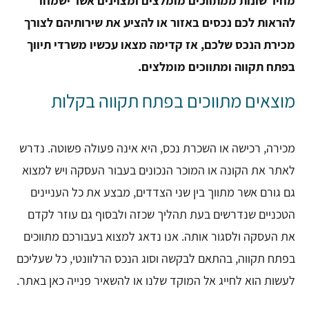
מחיר שונות ממתווכים מומלצים ומצוינים אשר ישמחו
להראות לכם נכסים באזור או להציע את שירותיהם לצורך
מכירת הנכס שלכם, אז קדימה מצאו עכשיו משרדי תיווך
בפתח תקווה ומתווכים מומלצים.
מוצאים מתווכים בפתח תקווה בקלות
מכירה, רכישה או השכרת נכס, היא אינה פעולה פשוטה. נדרש
לאתר את הקונה או המוכר הנכונים בעבור העסקה ויש למצוא
גם גורם אשר מתווך בין שני הצדדים, מבצע את כל העניינים
הטכניים שנדרשים בעת תהליך שכזה ולבסוף גם עוזר לקדם
את העסקה ולסגור אותה. אנו נדאג למצוא בעבורכם מתווכים
בפתח תקווה, בהתאם לבקשה וסוג הנכס הרלוונטי, כל שעליכם
לעשות הוא לחייג אל המוקד שלנו או להשאיר פנייה כאן באתר.