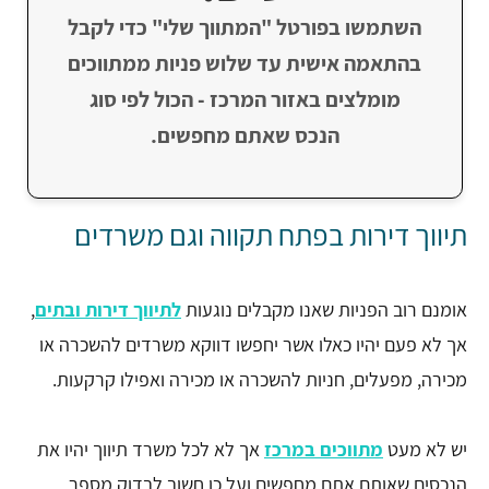
השתמשו בפורטל "המתווך שלי" כדי לקבל
בהתאמה אישית עד שלוש פניות ממתווכים
מומלצים באזור המרכז - הכול לפי סוג
הנכס שאתם מחפשים.
תיווך דירות בפתח תקווה וגם משרדים
אומנם רוב הפניות שאנו מקבלים נוגעות
לתיווך דירות ובתים
,
אך לא פעם יהיו כאלו אשר יחפשו דווקא משרדים להשכרה או
מכירה, מפעלים, חניות להשכרה או מכירה ואפילו קרקעות.
יש לא מעט
מתווכים במרכז
אך לא לכל משרד תיווך יהיו את
הנכסים שאותם אתם מחפשים ועל כן חשוב לבדוק מספר