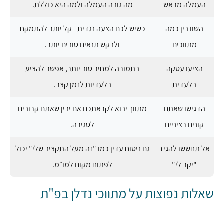
העמלה מראש
מה גובה העמלה ולמה היא כוללת.
השוו בין כמה
כשיש לכם הצעה נגדית - קל יותר להתמקח
מתווכים
ולבקש תנאים טובים יותר.
הציעו עסקה
בתמורה למחיר טוב יותר, אפשר להציע
בלעדית
בלעדיות לזמן קצר.
הדגישו שאתם
מתווך יבוא לקראתכם אם יבין שאתם קרובים
קונים רציניים
לסגירה.
אל תחששו להגיד
גם ניסוח עדין כמו "זה מעל התקציב שלי" יכול
"יקר לי"
לפתוח מקום למו״מ.
שאלות נפוצות על מתווכי נדלן בפ"ת