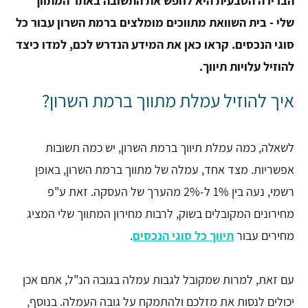
הברירה הטבעית היא לחפש את התשובה באתר המתווך
שלי - בית השוואת מתווכים מומלצים ברמת השרון עבור כל
סוגי הנכסים. קראו כאן את המידע הנדרש לכם, למדו כיצד
להוזיל עלויות תיווך.
איך להוזיל עמלת מתווך ברמת השרון?
לשאלה, כמה עמלת תיווך ברמת השרון, יש כמה תשובות
אפשריות. מצד אחד, עמלה של מתווך ברמת השרון, באופן
רשמי, נעה בין 1% ל-2% מהערך של העסקה. זאת ע"פ
מחירונים המקובלים בשוק, לרבות מחירון המתווך שלי המציג
מחירים עבור
תיווך כל סוגי הנכסים
.
עם זאת, למרות שמקובל לגבות עמלה בגובה הנ"ל, אתם אכן
יכולים לנסות את מזלכם ולהתמקח על גובה העמלה. בנוסף,