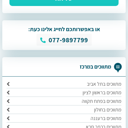
או באפשרותכם לחייג אלינו כעת:
077-9897799
מתווכים במרכז
מתווכים בתל אביב
מתווכים בראשון לציון
מתווכים בפתח תקווה
מתווכים בחולון
מתווכים ברעננה
מתווכים בכפר סבא