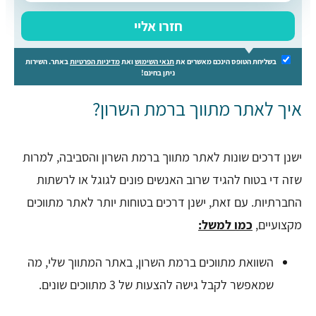
חזרו אליי
בשליחת הטופס הינכם מאשרים את
תנאי השימוש
ואת
מדיניות הפרטיות
באתר. השירות
ניתן בחינם!
איך לאתר מתווך ברמת השרון?
ישנן דרכים שונות לאתר מתווך ברמת השרון והסביבה, למרות
שזה די בטוח להגיד שרוב האנשים פונים לגוגל או לרשתות
החברתיות. עם זאת, ישנן דרכים בטוחות יותר לאתר מתווכים
מקצועיים,
כמו למשל:
השוואת מתווכים ברמת השרון, באתר המתווך שלי, מה
שמאפשר לקבל גישה להצעות של 3 מתווכים שונים.