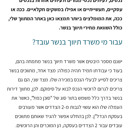
נכסים, לעיתים נכסי מגורים ולעיתים אחרות בנכסים
עסקיים, תעשייתיים או אפילו במשקים חקלאיים. ככה או
ככה, את המומלצים ביותר תמצאו כאן באתר המתווך שלי,
כולל השוואת מחירי תיווך בנשר.
עבור מי משרד תיווך בנשר עובד?
ישנם מספר היבטים אשר משרד תיווך בנשר מתמחה בהם,
בעוד כי עבודתו תמיד תהיה כפולה: מצד אחד, מתווכים בנשר
צריכים לסייע לבעלי הנכס במכירה שלו. מצד שני, הם גם
צריכים לגרום לרוכשי הנכס לבוא על סיפוקם. לכן, מתווך דירות
בנשר בדרך כלל משמש בתור סוג של "סוכן כפול", כאשר את
העמלה שלו הוא עשוי לגבות מ-2 הצדדים אשר מעורבים
בעסקת הנדל"ן. לכן בהחלט אפשר להגיד שאותם מתווכים
עובדים עבור 2 הצדדים בעסקה, הן המוכרים והן הרוכשים.