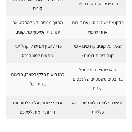
הבניינים הוותיקים בעיר
קונים
בדקו אם יש לו ניסיון עם דירות
מתווך מנוסה ידע להבליט את
אחרי שיפוץ
יתרונות השיפוץ מול קונים
שאלו על קונים קודמים – מי
כדי להבין אם יש לו קהל יעד
קנה דירות דומות?
מתאים לסוג הנכס
ודאו שהוא יודע לטפל
כמו רישום חלקי בטאבו, חריגות
בהיבטים משפטיים של נכסים
בנייה וכו'
ישנים
חפשו המלצות רלוונטיות – לא
עדיף לשמוע על הצלחות עם
כלליות
דירות דומות לשלכם