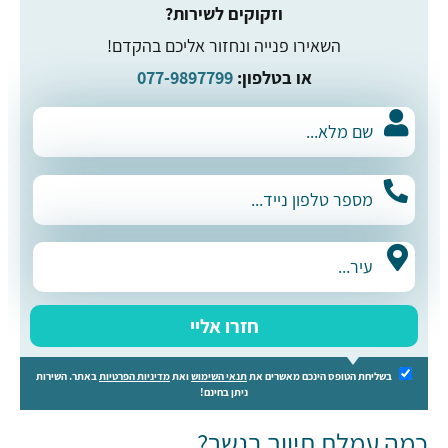
וזקוקים לשירות?
השאירו פנייה ונחזור אליכם בהקדם!
או בטלפון:
077-9897799
חזרו אליי
בשליחת הטופס הינכם מאשרים את
תנאי השימוש
ואת
מדיניות הפרטיות
באתר. השירות
ניתן בחינם!
כמה עמלת תיווך בנשר?