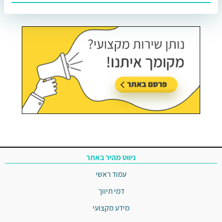
ניווט מהיר באתר
עמוד ראשי
דמי תיווך
מידע מקצועי