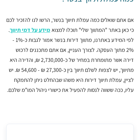
אם אתם שואלים כמה עמלת תיווך בנשר, הרשו לנו להזכיר לכם
כי כאן באתר "המתווך שלי" תוכלו למצוא
מידע על דמי תיווך
.
לפי המידע באתרנו, מתווך דירות בנשר אמור לגבות כ-1% -
2% מתוך העסקה. לצורך העניין, אם אתם מתכננים לרכוש
דירה אשר מתומחרת במחיר של כ-2,730,000 ₪, והדירה היא
מתיווך, יש לצפות לשלם תיווך בין כ-27,300 ₪ - 54,600 ₪. יש
לציין, עמלת תיווך דירות היא משהו שבהחלט ניתן להתמקח
עליו, ככה ששווה לנסות להפעיל את כישורי ניהול המו"מ שלכם.
עמלת תיווך ממוצעת בנשר