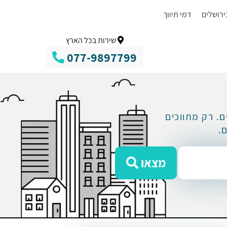
ירושלים
דמי תיווך
שירות בכל הארץ
077-9897799
. רק מתווכים
.
מצאו