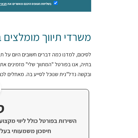
בשליחת הטופס הינכם מאשרים את
תנאי 
משרדי תיווך מומלצים 
לסיכום, למדנו כמה דברים חשובים היום על תי
בתיה, אנו בפורטל "המתווך שלי" מזמינים את
ובקשה נדל"נית שנוכל לסייע בה. מאחלים לכם
ט
השירות בפורטל כולל ליווי מקצוע
חיסכון משמעותי בעלו