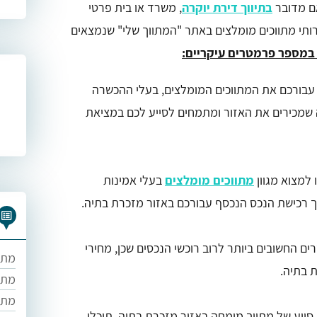
ם מדובר
בתיווך דירת יוקרה
, משרד או בית פרטי
רותי מתווכים מומלצים באתר "המתווך שלי" שנמצאים
 במספר פרמטרים עיקריים:
 עבורכם את המתווכים המומלצים, בעלי ההכשרה
שמכירים את האזור ומתמחים לסייע לכם במציאת
 למצוא מגוון
מתווכים מומלצים
בעלי אמינות
ך רכישת הנכס הנכסף עבורכם באזור מזכרת בתיה.
ים החשובים ביותר לרוב רוכשי הנכסים שכן, מחירי
מתו
 בתיה.
מתוו
מתו
 סיוע של מתווך מומחה באזור מזכרת בתיה, תוכלו