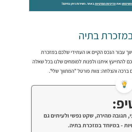
השימוש
ואת
מדיניות הפרטיות
באתר. השירות ניתן בחינם!
במזכרת בתיה
ווך עבור הנכס הקיים או העתידי שלכם במזכרת
כם להתייעץ איתנו ולפנות למומחים שלנו בכל שאלה
 ברכה והצלחה: צוות פורטל "המתווך שלי".
יפ:
י, תגובה מהירה, שקט נפשי ולעיתים גם
יות - במיוחד במזכרת בתיה.