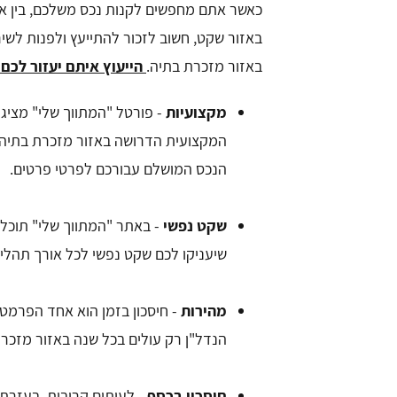
כאשר אתם מחפשים לקנות נכס משלכם, בין א
באזור שקט, חשוב לזכור להתייעץ ולפנות לשי
באזור מזכרת בתיה.
הייעוץ איתם יעזור לכם
מקצועיות
- פורטל "המתווך שלי" מציג
המקצועית הדרושה באזור מזכרת בתיה 
הנכס המושלם עבורכם לפרטי פרטים.
שקט נפשי
- באתר "המתווך שלי" תוכלו
שיעניקו לכם שקט נפשי לכל אורך תהלי
מהירות
- חיסכון בזמן הוא אחד הפרמטר
הנדל"ן רק עולים בכל שנה באזור מזכרת
חיסכון בכסף
- לעיתים קרובות, בעזרת