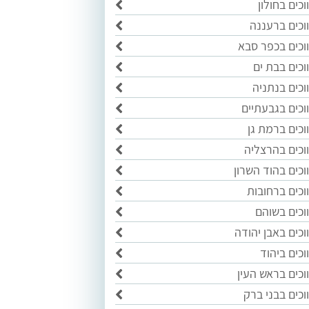
כים בחולון
וכים ברעננה
וכים בכפר סבא
וכים בבת ים
וכים בנתניה
וכים בגבעתיים
וכים ברמת גן
וכים בהרצליה
וכים בהוד השרון
וכים ברחובות
וכים בשוהם
כים באבן יהודה
כים ביהוד
וכים בראש העין
וכים בבני ברק