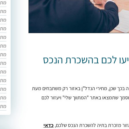
מתוו
מתו
מתוו
מתו
מתו
מתוו
מתו
יעו לכם בהשכרת הנכס
מתוו
מתוו
מתוו
ה בכך שכן, מחירי הנדל"ן באזור רק משתבחים מעת
מתו
מוסמך שתמצאו באתר "המתווך שלי" ויעזור לכם
מתו
מתו
אזור מזכרת בתיה להשכרת הנכס שלכם,
כדאי