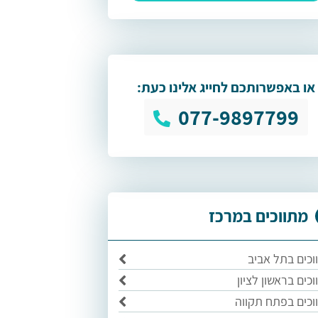
או באפשרותכם לחייג אלינו כעת:
077-9897799
מתווכים במרכז
וכים בתל אביב
כים בראשון לציון
וכים בפתח תקווה