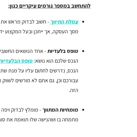
להתחשב במספר גורמים עיקריים כגון:
עמלת התיווך
- חשוב לבדוק מראש את ג
מסך העסקה, אך ייתכן ובעל המקצוע ידר
טופס בלעדיות
- אחד הנושאים החשובי
הנכס שלכם הוא נושא:
טופס הבלעדיות 
הנכס, נדרשים לחתום עליו על מנת שתת
עבורכם וכן, גם אתם לא מורשים לשוו
הזה.
מומחיות המתווך
- מומלץ לבדוק ויפה
מתמחה בו ושהנישה שלו תואמת את סוג