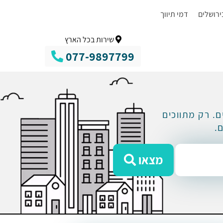
ירושלים
דמי תיווך
שירות בכל הארץ
077-9897799
. רק מתווכים
.
מצאו