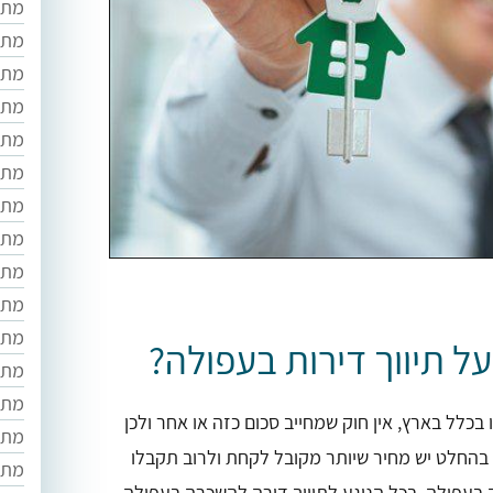
מתו
מתו
מתו
מתו
מתוו
מתו
מתוו
מתו
מתוו
מתוו
מתוו
ל תיווך דירות בעפולה?
מתו
מתו
בכלל בארץ, אין חוק שמחייב סכום כזה או אחר ולכן
מתו
 בהחלט יש מחיר שיותר מקובל לקחת ולרוב תקבלו
מתוו
 למכירה בעפולה. בכל הנוגע לתיווך דירה להשכרה בעפולה