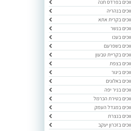
וכים בפרדס חנה
וכים בנהריה
וכים בקרית אתא
וכים בנשר
כים בעכו
וכים בשפרעם
כים בקריית טבעון
וכים בצפת
כים ביגור
כים באלונים
כים בניר יפה
וכים בטירת הכרמל
וכים במגדל העמק
וכים בנצרת
כים בזכרון יעקב