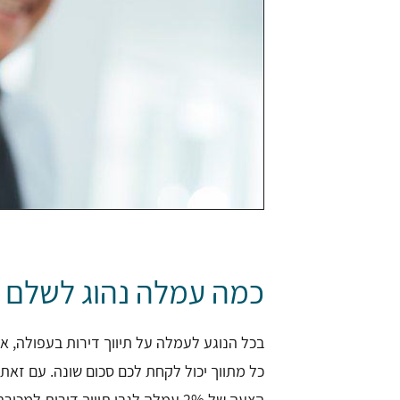
כמה עמלה נהוג לשלם ע
בכל הנוגע לעמלה על תיווך דירות בעפולה, או 
כל מתווך יכול לקחת לכם סכום שונה. עם זאת
הצעה של 2% עמלה לגבי תיווך דירות