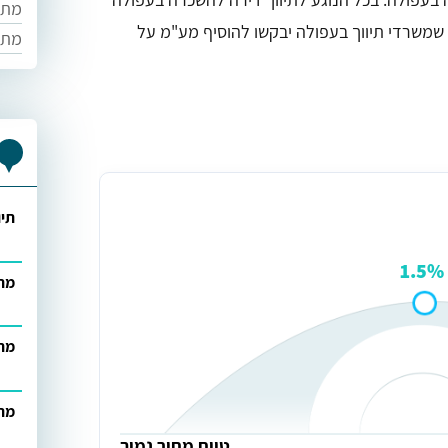
מתוו
ר שמשרדי תיווך בעפולה יבקשו להוסיף מע"מ על
מתו
תיו
1.5%
מתו
מתו
מתו
טווח מחיר נמוך