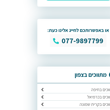
או באפשרותכם לחייג אלינו כעת:
077-9897799
מתווכים בצפון
וכים בחיפה
וכים בכרמיאל
וכים בקרית שמונה