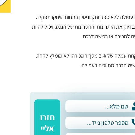
פולה ללא ספק ותק וניסיון בתחום ישחקו תפקיד.
 בדיוק את היתרונות והחסרונות של הנכס, ויכול להיות
ם למכירה או רכישה דרכם.
אתם יודעים כבר שלרוב נפוץ לקחת עמלה של 2% מסך המכירה. לא מומלץ לקחת
יש הרבה מתווכים בעפולה.
חזרו
אליי